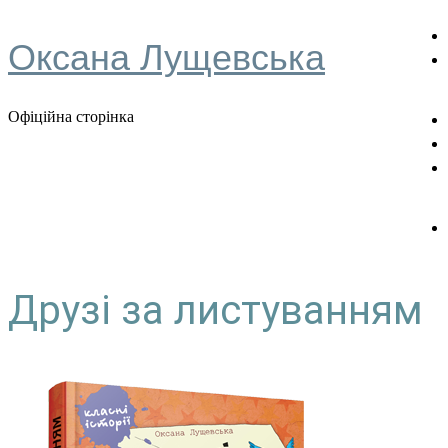
Оксана Лущевська
Офіційна сторінка
Друзі за листуванням