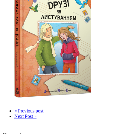
« Previous post
Next Post »