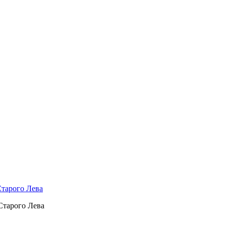
тарого Лева
Старого Лева