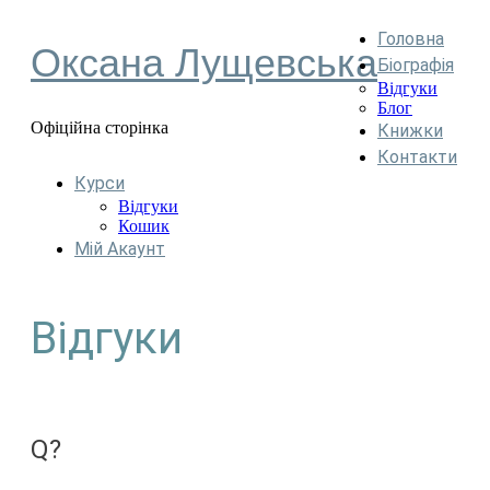
Головна
Оксана Лущевська
Біографія
Відгуки
Блог
Офіційна сторінка
Книжки
Контакти
Курси
Відгуки
Кошик
Мій Акаунт
Відгуки
Q?