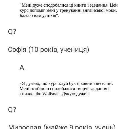
"Мені дуже сподобалися ці книги і завдання. Цей
курс допоміг мені у тренуванні англійської мови.
Бажаю вам успіхів".
Q?
Софія (10 років, учениця)
A.
«Я думаю, що курс-клуб був цікавий і веселий.
Мені особливо сподобалися творчі завдання і
книжка the Wolfsnail. Дякую дуже!»
Q?
Мирослав (майже 9 років, учень)