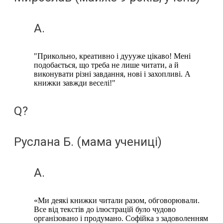
A.
"Прикольно, креативно і дуууже цікаво! Мені
подобається, що треба не лише читати, а й
виконувати різні завдання, нові і захопливі. А
книжки завжди веселі!"
Q?
Руслана Б. (мама учениці)
A.
«Ми деякі книжки читали разом, обговорювали.
Все від текстів до ілюстрацій було чудово
організовано і продумано. Софійка з задоволенням