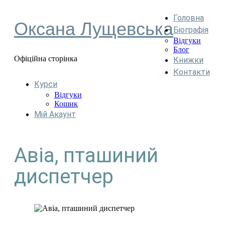
Головна
Оксана Лущевська
Біографія
Відгуки
Блог
Офіційна сторінка
Книжки
Контакти
Курси
Відгуки
Кошик
Мій Акаунт
Авіа, пташиний
диспетчер