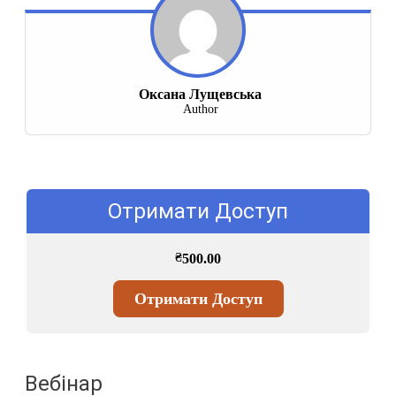
Оксана Лущевська
Author
Отримати Доступ
₴
500.00
Отримати Доступ
Вебінар