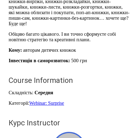
книжки-вирізки, книжки-розкладайки, книжки-
шукайки, книжки-листи, книжки-розгортки, книжки,
які можна облизати і покупати, поп-ап-книжки, книжки-
пиши-сам, книжки-картинки-без-картинок… хочете ще?
Буде ще!
Обіцяю багато цікавого. І ви точно сформуєте собі
новітню стратегію та креативні плани.
Кому:
авторам дитячих книжок
Інвестиція в саморозвиток:
500 грн
Course Information
Складність:
Середня
Категорії:
Webinar: Surprise
Курс Instructor