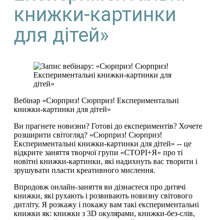
книжки-картинки
для дітей»
Вебінар «Сюрприз! Сюрприз! Експериментальні
книжки-картинки для дітей»
Ви прагнете новизни? Готові до експериментів? Хочете
розширити світогляд? «Сюрприз! Сюрприз!
Експериментальні книжки-картинки для дітей» -- це
відкрите заняття творчої групи «СТОРІ+Я» про ті
новітні книжки-картинки, які надихнуть вас творити і
зрушувати пласти креативного мислення.
Впродовж онлайн-заняття ви дізнаєтеся про дитячі
книжки, які рухають і розвивають новизну світового
дитліту. Я розкажу і покажу вам такі експериментальні
книжки як: книжки з 3D окулярами, книжки-без-слів,