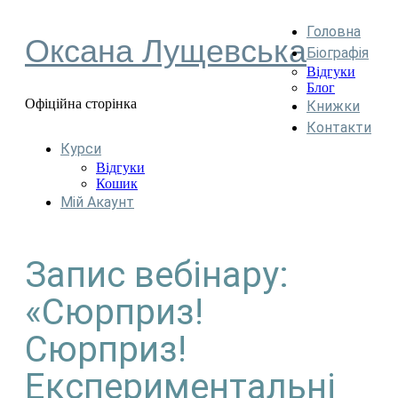
Головна
Оксана Лущевська
Біографія
Відгуки
Блог
Офіційна сторінка
Книжки
Контакти
Курси
Відгуки
Кошик
Мій Акаунт
Запис вебінару:
«Сюрприз!
Сюрприз!
Експериментальні