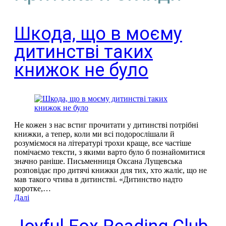
Шкода, що в моєму
дитинстві таких
книжок не було
Не кожен з нас встиг прочитати у дитинстві потрібні
книжки, а тепер, коли ми всі подорослішали й
розуміємося на літературі трохи краще, все частіше
помічаємо тексти, з якими варто було б познайомитися
значно раніше. Письменниця Оксана Лущевська
розповідає про дитячі книжки для тих, хто жаліє, що не
мав такого чтива в дитинстві. «Дитинство надто
коротке,…
Далі