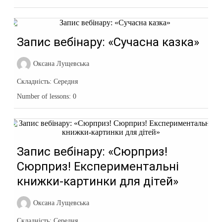
Запис вебінару: «Сучасна казка»
Оксана Лущевська
Складність:
Середня
Number of lessons:
0
Запис вебінару: «Сюрприз!
Сюрприз! Експериментальні
книжки-картинки для дітей»
Оксана Лущевська
Складність:
Середня