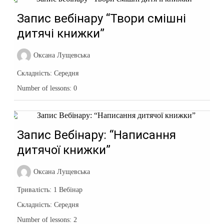
Запис вебінару “Твори смішні
дитячі книжки”
Оксана Лущевська
Складність:
Середня
Number of lessons:
0
Запис Вебінару: “Написання
дитячої книжки”
Оксана Лущевська
Тривалість:
1 Вебінар
Складність:
Середня
Number of lessons:
2