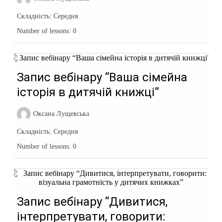
Складність:
Середня
Number of lessons:
0
Запис вебінару “Ваша сімейна
історія в дитячій книжці”
Оксана Лущевська
Складність:
Середня
Number of lessons:
0
Запис вебінару “Дивитися,
інтерпретувати, говорити: