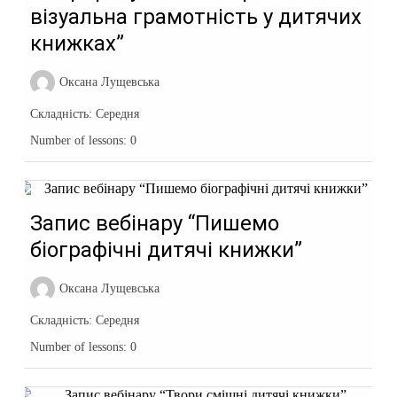
візуальна грамотність у дитячих
книжках”
Оксана Лущевська
Складність:
Середня
Number of lessons:
0
Запис вебінару “Пишемо
біографічні дитячі книжки”
Оксана Лущевська
Складність:
Середня
Number of lessons:
0