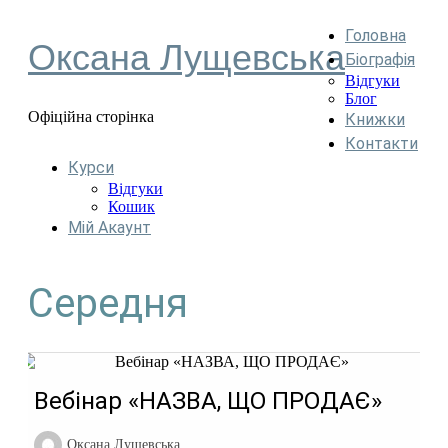
Головна
Оксана Лущевська
Біографія
Відгуки
Блог
Офіційна сторінка
Книжки
Контакти
Курси
Відгуки
Кошик
Мій Акаунт
Середня
Вебінар «НАЗВА, ЩО ПРОДАЄ»
Оксана Лущевська