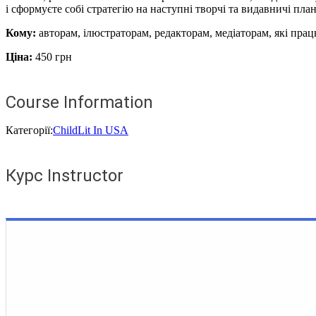
і сформуєте собі стратегію на наступні творчі та видавничі пла
Кому:
авторам, ілюстраторам, редакторам, медіаторам, які пр
Ціна:
450 грн
Course Information
Категорії:
ChildLit In USA
Курс Instructor