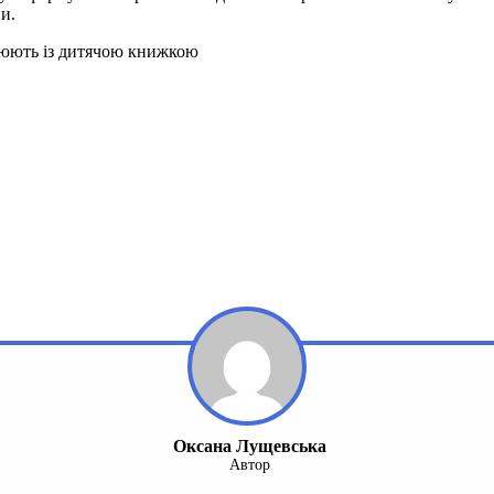
ни.
ацюють із дитячою книжкою
Оксана Лущевська
Автор