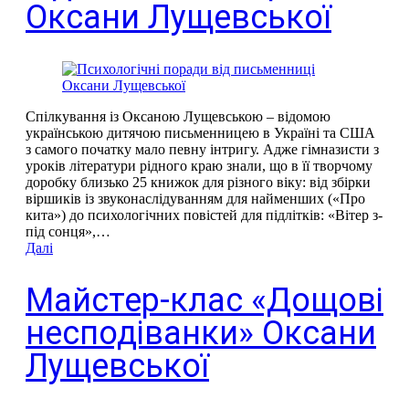
Оксани Лущевської
Спілкування із Оксаною Лущевською – відомою
українською дитячою письменницею в Україні та США
з самого початку мало певну інтригу. Адже гімназисти з
уроків літератури рідного краю знали, що в її творчому
доробку близько 25 книжок для різного віку: від збірки
віршиків із звуконаслідуванням для найменших («Про
кита») до психологічних повістей для підлітків: «Вітер з-
під сонця»,…
Далі
Майстер-клас «Дощові
несподіванки» Оксани
Лущевської