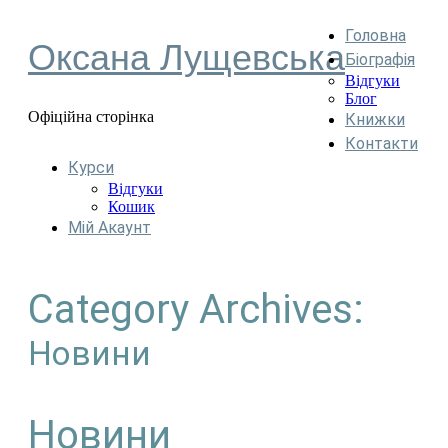
Головна
Оксана Лущевська
Біографія
Відгуки
Блог
Офіційна сторінка
Книжки
Контакти
Курси
Відгуки
Кошик
Мій Акаунт
Category Archives:
Новини
Новини