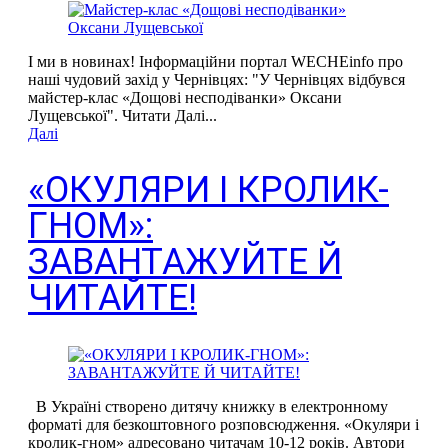
І ми в новинах! Інформаційни портал WECHEinfo про
наші чудовий захід у Чернівцях: "У Чернівцях відбувся
майстер-клас «Дощові несподіванки» Оксани
Лущевської". Читати Далі...
Далі
«ОКУЛЯРИ І КРОЛИК-
ГНОМ»:
ЗАВАНТАЖУЙТЕ Й
ЧИТАЙТЕ!
В Україні створено дитячу книжку в електронному
форматі для безкоштовного розповсюдження. «Окуляри і
кролик-гном» адресовано читачам 10-12 років. Автори