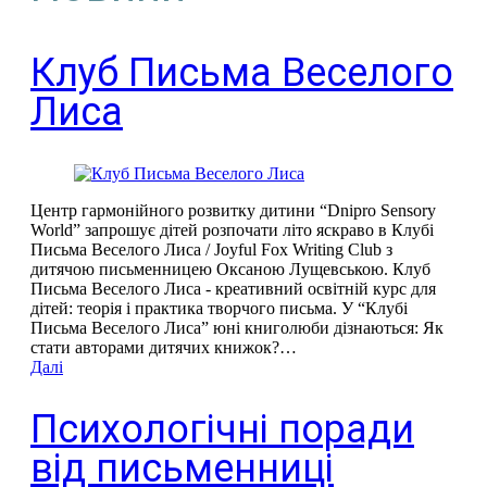
Клуб Письма Веселого
Лиса
Центр гармонійного розвитку дитини “Dnipro Sensory
World” запрошує дітей розпочати літо яскраво в Клубі
Письма Веселого Лиса / Joyful Fox Writing Club з
дитячою письменницею Оксаною Лущевською. Клуб
Письма Веселого Лиса - креативний освітній курс для
дітей: теорія і практика творчого письма. У “Клубі
Письма Веселого Лиса” юні книголюби дізнаються: Як
стати авторами дитячих книжок?…
Далі
Психологічні поради
від письменниці